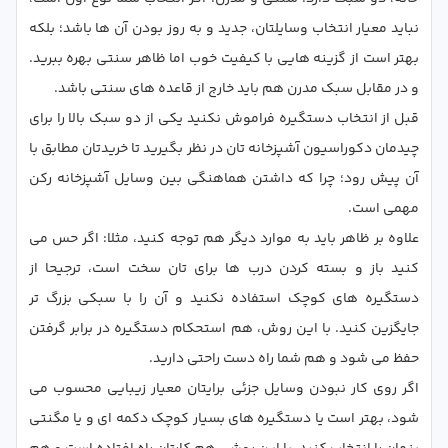
نباید معیار انتخاب وسایلتان، جدید و به روز بودن آن ها باشد؛ بلکه
بهتر است از گزینه هایی با کیفیت خوب اما ظاهر سنتی بهره ببرید.
و در مقابل سبک مدرن هم باید خارج از قاعده های سنتی باشد.
قبل از انتخاب دستگیره فراموش نکنید یکی از دو سبک بالا را برای
چیدمان دکوراسیون آشپزخانه تان در نظر بگیرید تا خریدتان مطابق با
آن پیش رود؛ چرا که داشتن هماهنگی بین وسایل آشپزخانه رکن
مهمی است.
علاوه بر ظاهر باید به موارد دیگر هم توجه کنید، مثلا: اگر حس می
کنید باز و بسته کردن درب ها برای تان سخت است، ترجیحا از
دستگیره های کوچک استفاده نکنید و آن را با سبکی بزرگ تر
جایگزین کنید. با این روش، هم استحکام دستگیره در برابر گرفتن
حفظ می شود و هم شما راه دست راحتی دارید.
اگر روی کار نبودن وسایل جزئی برایتان معیار زیبایی محسوب می
شود، بهتر است یا دستگیره های بسیار کوچک دکمه ای و یا مگنتی