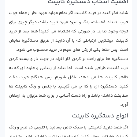
اهمیت انتخاب دستگیره کابینت
شاید فکر کنید در خرید کابینت اگر تمام موارد مورد نظر از جمله چوب
خوب، تعداد قفسات، رنگ و غیره مورد تایید باشد، دیگر چیزی برای
توجه وجود ندارد. در صورتی که اشتباه می کنید! شما بعد از خرید
کابینت، بیشترین ارتباطی که با آن دارید از طریق دستگیره هایش
است؛ پس حتما یکی از رکن های مهم در خرید محسوب می شود.
دستگیره ها برای راحت تر کردن کار افراد در جهت باز و بسته کردن
درب کابینت طراحی شده است، اما نباید از زیبایی و جلوه ای که به
ظاهر کابینت ها می دهد، غافل شویم. پس هنگام خرید، دقت
کنید، دستگیره ای را که بر می گزینید با جنس و رنگ کابینت ها
مطابقت داشته باشد و راه دست آسانی را برای شما عزیزان به ارمغان
آورد.
انواع دستگیره کابینت
اگر قصد دارید کابینتی با سبک خاص بسازید یا تنوعی در طرح و رنگ
کابینت هایتان اعمال کنید که جلوه زیبا تری داشته باشد، یشنهاد