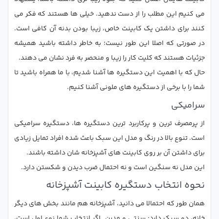
می کنیم این مطلب را از دست ندهید. خیلی ها هستند که فکر می
کنند برای داشتن یک کابینت خاص، زیبا بودن بدنه آن کافی است.
در صورتی که اصلا این طور نیست؛ به خاطر داشته باشید همیشه
جزئیات هستند که کلیت کار را زیبا و منحصر به فرد نشان می دهند.
حال که با اهمیت این دستگیره ها آشنا شدیم، با ما همراه باشید تا
شما را با برخی از دستگیره های ملونی آشنا کنیم.
سرامیکی
از پرمصرف ترین و پرکاربرد ترین دستگیره ها، دستگیره سرامیکی
است. تنوع بالا در رنگ و مدل این سبک باعث شده افراد تمایل زیادی
برای داشتن آن بر روی کابینت های آشپزخانه شان داشته باشند.
این مدل نه سنگین است و نه احتمال ضرب دیدن و شکستن دارد.
نحوه انتخاب دستگیره کابینت آشپزخانه
همان طور که احتمالا می دانید، آشپزخانه هم مانند بخش های دیگر
خانه، دو سبک دارد: سنتی و مدرن. اگر انتخاب شما نوع اول است،