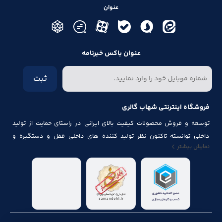
عنوان
عنوان باکس خبرنامه
ثبت
فروشگاه اینترنتی شهاب گالری
توسعه و فروش محصولات کیفیت بالای ایرانی در راستای حمایت از تولید
داخلی توانسته تاکنون نظر تولید کننده های داخلی قفل و دستگیره و
نمایش بیشتر
مشتقاتی که مرتبط با درب و پنجره باشد از قبیل شماره پلاک، جک آرام بند ، فنر
های در ، لولا ، چرخ ، پیچ ، ریل ، پایه کابینت و لوازم آلات مصرف شده در
کابینت را به خود جلب نماید.