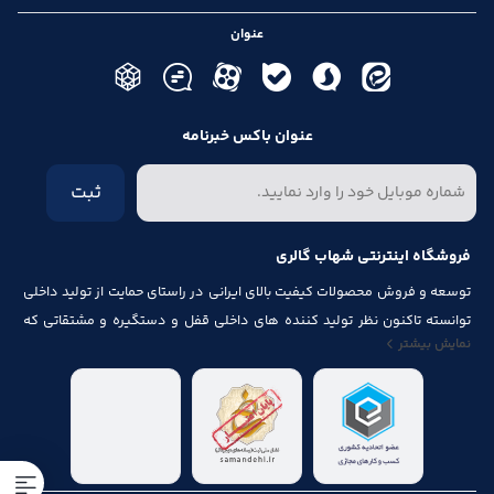
عنوان
عنوان باکس خبرنامه
ثبت
فروشگاه اینترنتی شهاب گالری
توسعه و فروش محصولات کیفیت بالای ایرانی در راستای حمایت از تولید داخلی
توانسته تاکنون نظر تولید کننده های داخلی قفل و دستگیره و مشتقاتی که
نمایش بیشتر
مرتبط با درب و پنجره باشد از قبیل شماره پلاک، جک آرام بند ، فنر های در ، لولا ،
چرخ ، پیچ ، ریل ، پایه کابینت و لوازم آلات مصرف شده در کابینت را به خود جلب
نماید.