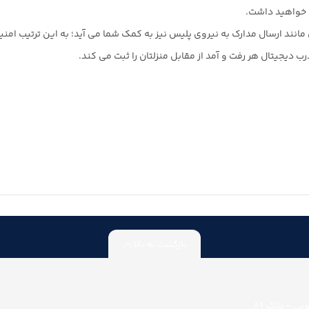
ن خواهید داشت.
ند ارسال مدارک به نیروی پلیس نیز به کمک شما می آید؛ به این ترتیب امنیت 
دیجیتال هر رفت و آمد از مقابل منزلتان را ثبت می کند.
بازگشت به بالا
ی - پلاک 86