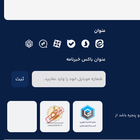
عنوان
عنوان باکس خبرنامه
ثبت
پنجره باشد از