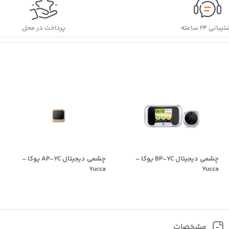
بانی ۲۴ ساعته
پرداخت در محل
چشمی دیجیتال BP-YC یوکا –
چشمی دیجیتال AP-YC یوکا –
Yucca
Yucca
مشخصات