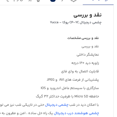
نقد و بررسی
چشمی دیجیتال CP-YC یوکا – Yucca
نقد و بررسی
مشخصات
نقد و بررسی
نمایشگر داخلی
زاویه دید 120 درجه
قابلیت اتصال به وای فای
پشتیبانی از فرمت های AVI و JPEG
سازگاری با سیستم عامل اندروید و IOS
حافظه Micro SD با ظرفیت حداکثر 32 گیگ
با امکان دید در شب
چشمی دیجیتال
حتی در تاریکی شب نیز می توا
چشمی هوشمند درب دیجیتال
یک راه حل ساده ، امن و مقرون به 