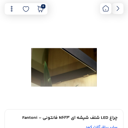
0
چراغ LED شلف شیشه ای N623 فانتونی – Fantoni
سایر یراق آلات کمد