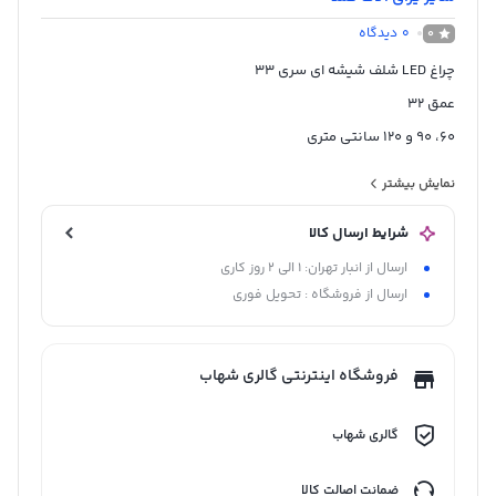
0
دیدگاه
0
چراغ LED شلف شیشه ای سری 33
عمق 32
60، 90 و 120 سانتی متری
ساخت چین
نمایش بیشتر
شرایط ارسال کالا
ارسال از انبار تهران: 1 الی 2 روز کاری
ارسال از فروشگاه : تحویل فوری
فروشگاه اینترنتی گالری شهاب
گالری شهاب
ضمانت اصالت کالا