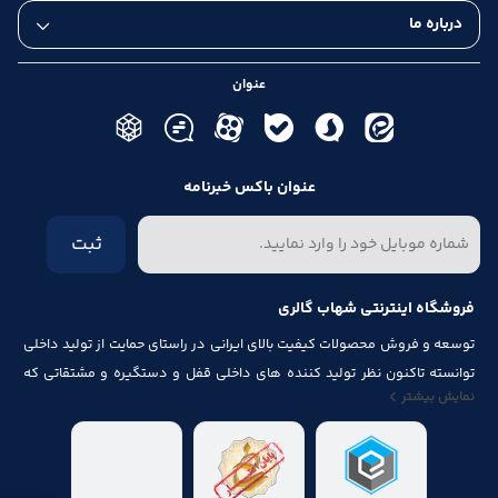
درباره ما
عنوان
عنوان باکس خبرنامه
ثبت
فروشگاه اینترنتی شهاب گالری
توسعه و فروش محصولات کیفیت بالای ایرانی در راستای حمایت از تولید داخلی
توانسته تاکنون نظر تولید کننده های داخلی قفل و دستگیره و مشتقاتی که
نمایش بیشتر
مرتبط با درب و پنجره باشد از قبیل شماره پلاک، جک آرام بند ، فنر های در ، لولا ،
چرخ ، پیچ ، ریل ، پایه کابینت و لوازم آلات مصرف شده در کابینت را به خود جلب
نماید.