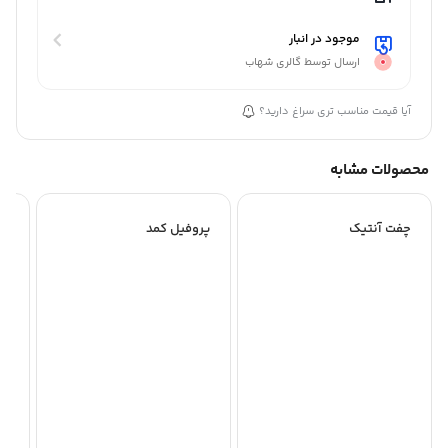
موجود در انبار
ارسال توسط گالری شهاب
آیا قیمت مناسب تری سراغ دارید؟
محصولات مشابه
چفت آنتیک
پروفیل کمد
دس