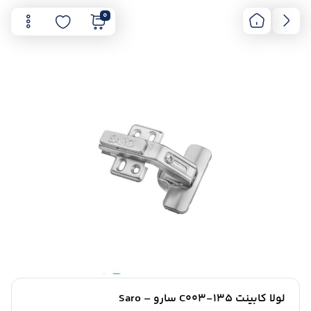
0
لولا کابینت C003-135 سارو – Saro