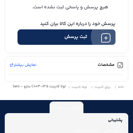
هیچ پرسش و پاسخی ثبت نشده است.
پرسش خود را درباره این کالا بیان کنید
شارژ کیف پول
ثبت پرسش
مشخصات
نمایش بیشتر
لولا کابینت C003-135 سارو – Saro
خانه
یراق کابینت
لوله کابینت
بازگشت به بالا
پشتیبانی
شماره تماس:
021-77521009