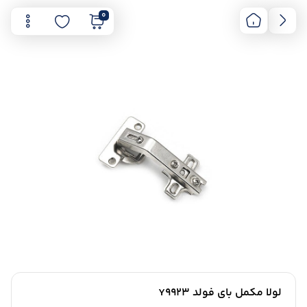
0
لولا مکمل بای فولد Y9923