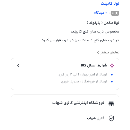
لولا کابینت
0
دیدگاه
0
لولا مکمل ( بایفولد )
مخصوص درب های کنج کابینت
در درب های کنج کابینت بین دو درب قرار می کیرد
متریال آهنی
نمایش بیشتر
ساخت چین
شرایط ارسال کالا
ارسال از انبار تهران: 1 الی 2 روز کاری
ارسال از فروشگاه : تحویل فوری
فروشگاه اینترنتی گالری شهاب
گالری شهاب