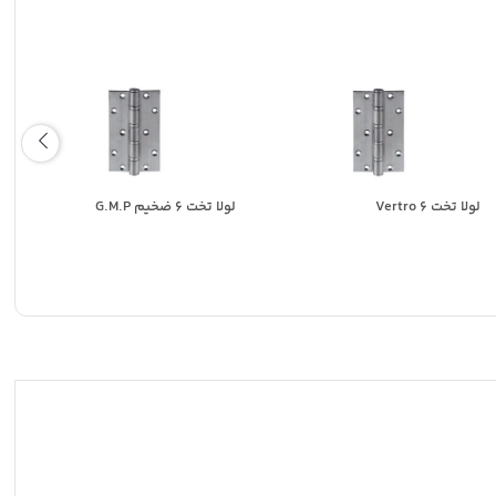
لولا تخت 6 Vertro
لولا تخت 6 ضخیم G.M.P