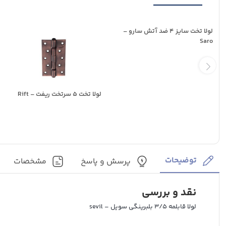
لولا تخت سایز 4 ضد آتش سارو –
Saro
لولا تخت 5 سرتخت ریفت – Rift
توضیحات
پرسش و پاسخ
مشخصات
نقد و بررسی
لولا قابلمه 3/5 بلبرینگی سویل – sevil