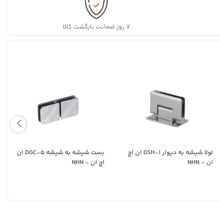
۷ روز ضمانت بازگشت کالا
لولا شیشه به دیوار DSH-1 ان اچ
بست شیشه به شیشه DGC-5 ان
ان – NHN
اچ ان – NHN