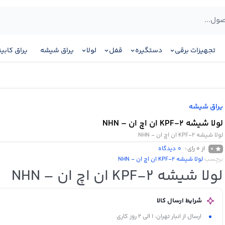
تجهیزات برقی
دستگیره
قفل
لولا
یراق شیشه
یراق کابی
یراق شیشه
لولا شیشه KPF-2 ان اچ ان – NHN
لولا شیشه KPF-2 ان اچ ان - NHN
از 0 رای
0
دیدگاه
0
برچسب
لولا شیشه KPF-2 ان اچ ان - NHN
لولا شیشه KPF-2 ان اچ ان – NHN
شرایط ارسال کالا
ارسال از انبار تهران: 1 الی 2 روز کاری