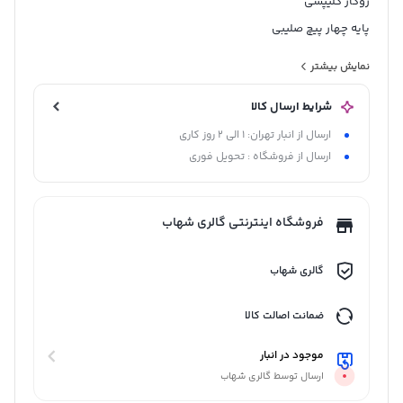
روکار کلیپسی
پایه چهار پیچ صلیبی
110 درجه
نمایش بیشتر
تست خوردگی 48 ساعت
شرایط ارسال کالا
به همراه پیچ و پلاک و کاور کاپ
ارسال از انبار تهران: 1 الی 2 روز کاری
ارسال از فروشگاه : تحویل فوری
فروشگاه اینترنتی گالری شهاب
گالری شهاب
ضمانت اصالت کالا
موجود در انبار
ارسال توسط گالری شهاب