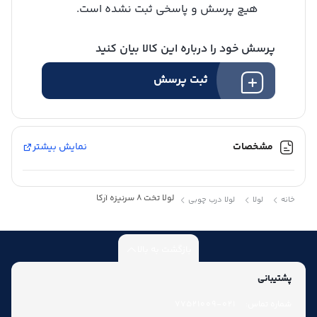
هیچ پرسش و پاسخی ثبت نشده است.
پرسش خود را درباره این کالا بیان کنید
شارژ کیف پول
ثبت پرسش
مشخصات
نمایش بیشتر
لولا تخت 8 سرنیزه آرکا
خانه
لولا
لولا درب چوبی
بازگشت به بالا
پشتیبانی
شماره تماس:
021-77521009