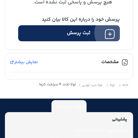
هیچ پرسش و پاسخی ثبت نشده است.
پرسش خود را درباره این کالا بیان کنید
شارژ کیف پول
ثبت پرسش
مشخصات
نمایش بیشتر
لولا تخت 4 سرتخت کیما
خانه
لولا
لولا درب چوبی
بازگشت به بالا
پشتیبانی
شماره تماس:
021-77521009