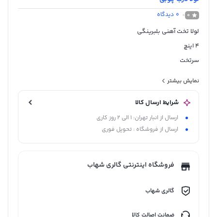
0
دیدگاه
0
لولا تخت آهنی بلبرینگی
4 اینچ
سرتخت
پین و میله ثابت
نمایش بیشتر
کاهش اصطکاک و صدا
شرایط ارسال کالا
افزایش عمر مفید لولا به علت وجود بلبرینگ
ارسال از انبار تهران: 1 الی 2 روز کاری
مقاوم در برابر خوردگی، زنگ زدگی و تغییر رنگ
ارسال از فروشگاه : تحویل فوری
تحمل وزن بیشتر
ساتن
فروشگاه اینترنتی گالری شهاب
گالری شهاب
ضمانت اصالت کالا