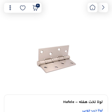
0
لولا تخت هفله – Hafele
لولا درب چوبی