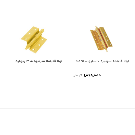
لولا قابلمه سرنیزه 6 سارو – Saro
لولا قابلمه سرنیزه 3.5 ریوارد
1,098,000
تومان