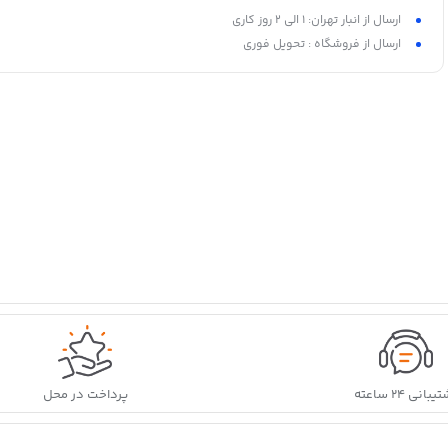
سهولت در هنگام نصب و باز و بست شدن نرم درب
ارسال از انبار تهران: 1 الی 2 روز کاری
در دو رنگ استیل خشدار و مشکی
ارسال از فروشگاه : تحویل فوری
بانی ۲۴ ساعته
پرداخت در محل