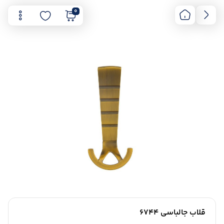
0
قلاب جالباسی 6744