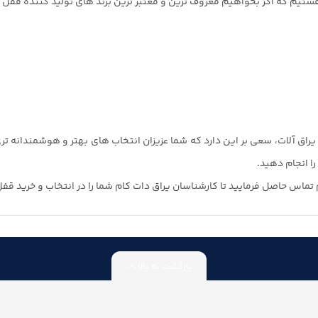
یم که اگر بخواهیم معروف ترین و معتبر ترین برند های تولید کننده قفل در ات
راق آلات، سعی بر این دارد که شما عزیزان انتخاب های بهتر و هوشمندانه ت
را انجام دهید.
 تماس حاصل فرمایید تا کارشناسان یراق دات کام شما را در انتخاب و خرید قفل
بازگشت به بالا