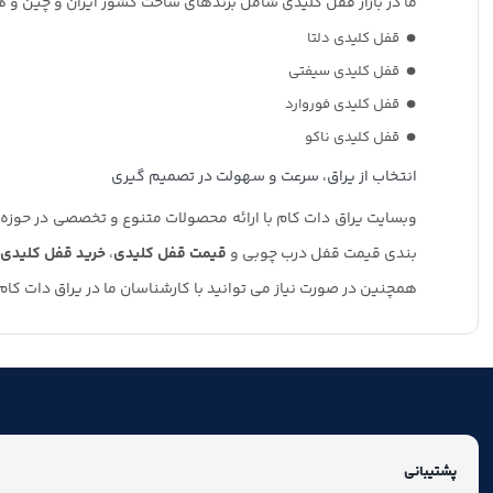
ما در بازار قفل کلیدی شامل برندهای ساخت کشور ایران و چین و هست
قفل کلیدی دلتا
قفل کلیدی سیفتی
قفل کلیدی فوروارد
قفل کلیدی ناکو
انتخاب از یراق، سرعت و سهولت در تصمیم گیری
وبسایت یراق دات کام با ارائه محصولات متنوع و تخصصی در حوزه ی
بندی قیمت قفل درب چوبی و
قیمت قفل کلیدی
،
خرید قفل کلیدی
همچنین در صورت نیاز می توانید با کارشناسان ما در یراق دات کام
پشتیبانی