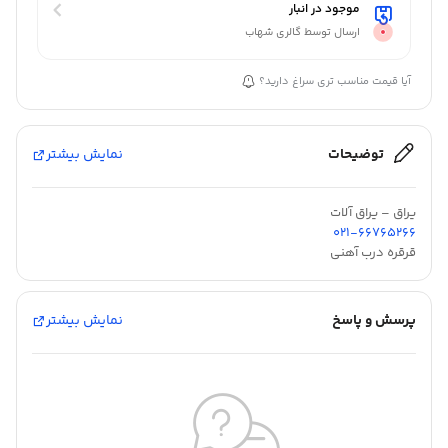
موجود در انبار
ارسال توسط گالری شهاب
آیا قیمت مناسب تری سراغ دارید؟
توضیحات
نمایش بیشتر
یراق – یراق آلات
021-66765266
قرقره درب آهنی
پرسش و پاسخ
نمایش بیشتر