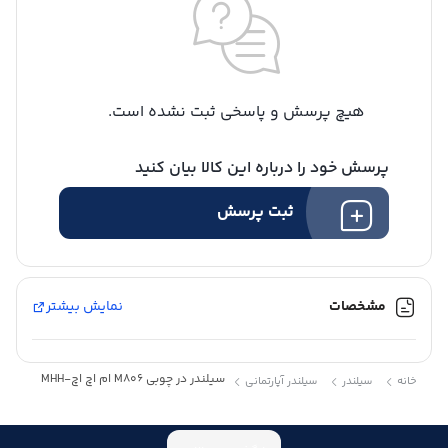
هیچ پرسش و پاسخی ثبت نشده است.
پرسش خود را درباره این کالا بیان کنید
ثبت پرسش
مشخصات
نمایش بیشتر
سیلندر در چوبی M806 ام اچ اچ-MHH
خانه
سیلندر
سیلندر آپارتمانی