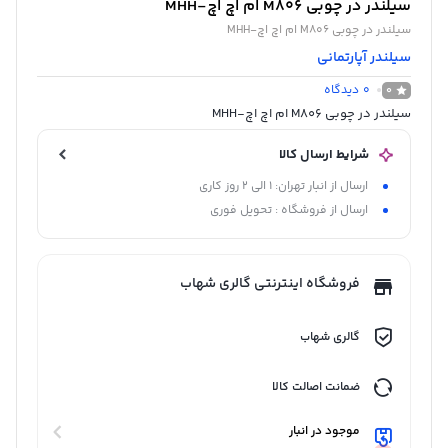
سیلندر در چوبی M806 ام اچ اچ-MHH
سیلندر در چوبی M806 ام اچ اچ-MHH
سیلندر آپارتمانی
0
دیدگاه
0
سیلندر در چوبی M806 ام اچ اچ-MHH
شرایط ارسال کالا
ارسال از انبار تهران: 1 الی 2 روز کاری
ارسال از فروشگاه : تحویل فوری
فروشگاه اینترنتی گالری شهاب
گالری شهاب
ضمانت اصالت کالا
موجود در انبار