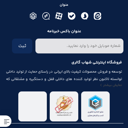
عنوان
عنوان باکس خبرنامه
ثبت
فروشگاه اینترنتی شهاب گالری
توسعه و فروش محصولات کیفیت بالای ایرانی در راستای حمایت از تولید داخلی
توانسته تاکنون نظر تولید کننده های داخلی قفل و دستگیره و مشتقاتی که
نمایش بیشتر
مرتبط با درب و پنجره باشد از قبیل شماره پلاک، جک آرام بند ، فنر های در ، لولا ،
چرخ ، پیچ ، ریل ، پایه کابینت و لوازم آلات مصرف شده در کابینت را به خود جلب
نماید.