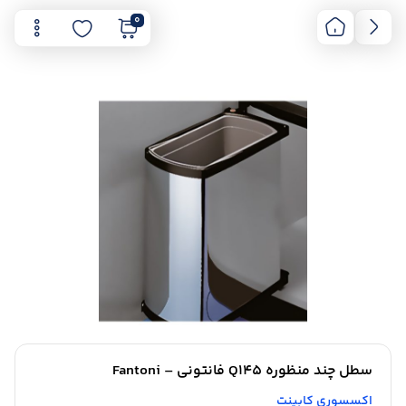
0
سطل چند منظوره Q145 فانتونی – Fantoni
اکسسوری کابینت