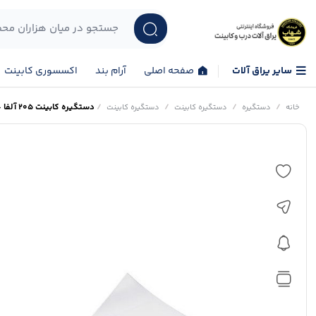
سایر یراق آلات
صفحه اصلی
آرام بند
اکسسوری کابینت
/
/
/
/
دستگیره کابینت 205 آلفا – ALFA
خانه
دستگیره
دستگیره کابینت
دستگیره کابینت