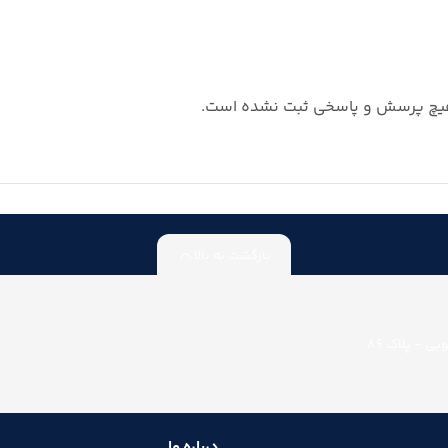
چ پرسش و پاسخی ثبت نشده است.
بازگشت به بالا
ی - پلاک 86
درباره ما