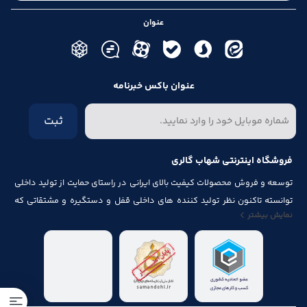
عنوان
عنوان باکس خبرنامه
ثبت
فروشگاه اینترنتی شهاب گالری
توسعه و فروش محصولات کیفیت بالای ایرانی در راستای حمایت از تولید داخلی
توانسته تاکنون نظر تولید کننده های داخلی قفل و دستگیره و مشتقاتی که
نمایش بیشتر
مرتبط با درب و پنجره باشد از قبیل شماره پلاک، جک آرام بند ، فنر های در ، لولا ،
چرخ ، پیچ ، ریل ، پایه کابینت و لوازم آلات مصرف شده در کابینت را به خود جلب
نماید.