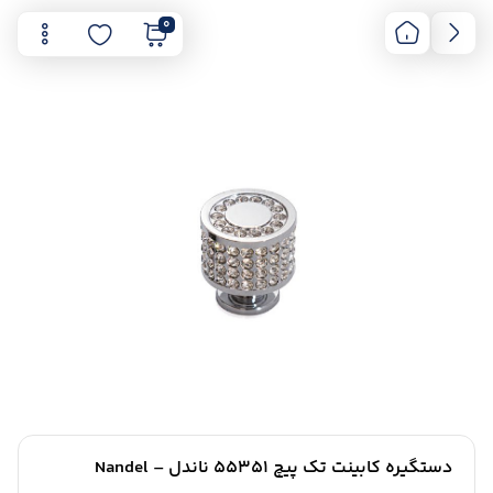
0
دستگیره کابینت تک پیچ 55351 ناندل – Nandel