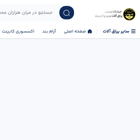
سایر یراق آلات
صفحه اصلی
آرام بند
اکسسوری کابینت