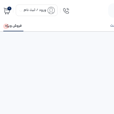
0
ورود / ثبت نام
نت
فروش ویژه