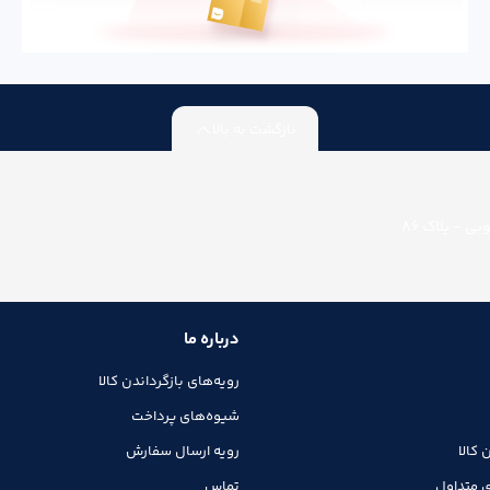
بازگشت به بالا
ی - پلاک 86
درباره ما
رویه‌های بازگرداندن کالا
شیوه‌های پرداخت
 کالا
رویه ارسال سفارش
 متداول
تماس