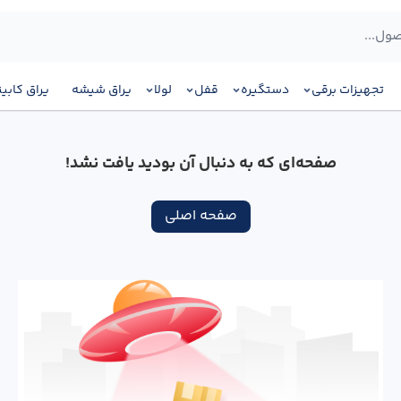
تجهیزات برقی
دستگیره
قفل
لولا
یراق شیشه
یراق کابی
صفحه‌ای که به دنبال آن بودید یافت نشد!
صفحه اصلی