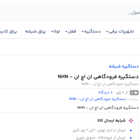
تجهیزات برقی
دستگیره
قفل
لولا
یراق شیشه
یراق کابی
دستگیره شیشه
دستگیره فرودگاهی ان اچ ان – NHN
دستگیره فرودگاهی ان اچ ان - NHN
از 0 رای
0
دیدگاه
0
برچسب
دستگیره فرودگاهی ان اچ ان - NHN
دستگیره فرودگاهی ان اچ ان – NHN
شرایط ارسال کالا
ارسال از انبار تهران: 1 الی 2 روز کاری
ارسال از فروشگاه : تحویل فوری