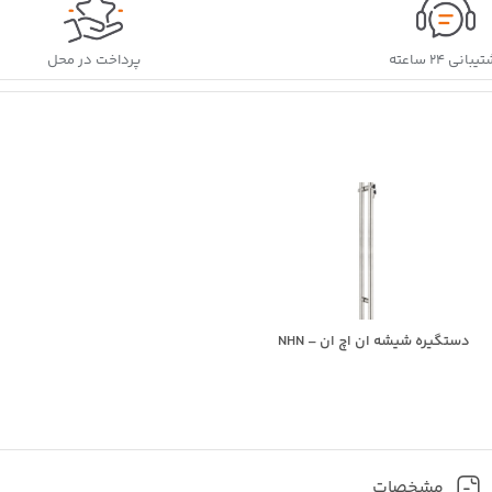
بانی ۲۴ ساعته
پرداخت در محل
دستگیره شیشه ان اچ ان – NHN
مشخصات