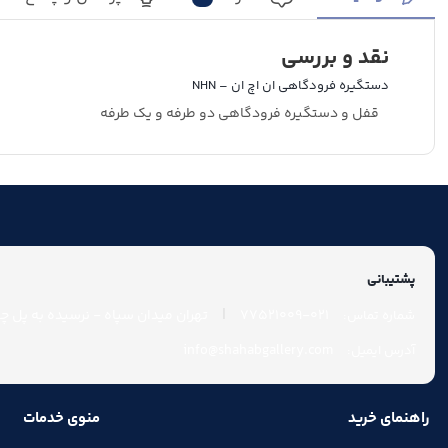
نقد و بررسی
دستگیره فرودگاهی ان اچ ان – NHN
قفل و دستگیره فرودگاهی دو طرفه و یک طرفه
پشتیبانی
|
021-77521009
تهران میدان سپاه - نرسیده به پل چوب
شماره تماس:
info@shahabgallery.com
آدرس ایمیل:
راهنمای خرید
منوی خدمات