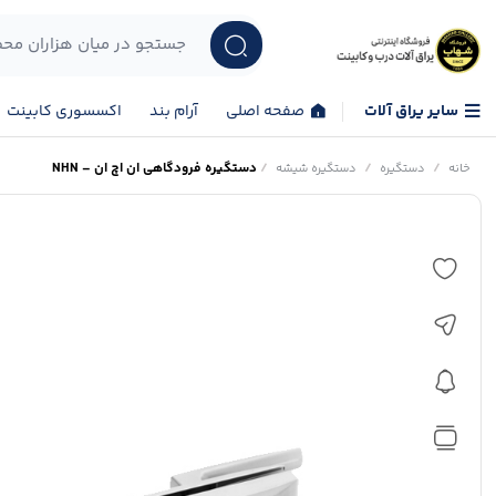
سایر یراق آلات
صفحه اصلی
آرام بند
اکسسوری کابینت
/
/
/
دستگیره فرودگاهی ان اچ ان – NHN
خانه
دستگیره
دستگیره شیشه