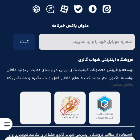
عنوان باکس خبرنامه
ثبت
فروشگاه اینترنتی شهاب گالری
توسعه و فروش محصولات کیفیت بالای ایرانی در راستای حمایت از تولید داخلی
توانسته تاکنون نظر تولید کننده های داخلی قفل و دستگیره و مشتقاتی که
نمایش بیشتر
مرتبط با درب و پنجره باشد از قبیل شماره پلاک، جک آرام بند ، فنر های در ، لولا ،
چرخ ، پیچ ، ریل ، پایه کابینت و لوازم آلات مصرف شده در کابینت را به خود جلب
نماید.
استفاده از مطالب فروشگاه اینترنتی شهاب گالری فقط برای مقاصد غیرتجاری و با