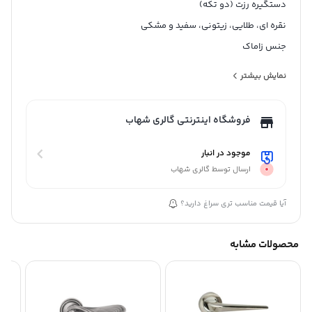
دستگیره رزت (دو تکه)
نقره ای، طلایی، زیتونی، سفید و مشکی
جنس زاماک
گارانتی مادام العمر بی قید و شرط
نمایش بیشتر
ساخت ایران
فروشگاه اینترنتی گالری شهاب
موجود در انبار
ارسال توسط گالری شهاب
آیا قیمت مناسب تری سراغ دارید؟
محصولات مشابه