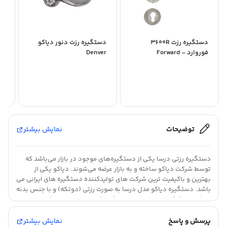
دستگیره رزت 3600R
دستگیره رزت دنور دیاکو
فوروارد – Forward
Denver
– Iran
توضیحات
نمایش بیشتر
دستگیره رزتی درسا یکی از دستگیره‌های موجود در بازار می‌باشد که
توسط شرکت دیاکو ساخته و به بازار عرضه می‌شوند. دیاکو یکی از
بهترین و باکیفیت ترین شرکت های تولیدکننده دستگیره های ایرانی می
باشد. دستگیره دیاکو مدل درسا به صورت رزتی (دوتکه) و با جنس بدنه
زاماک و پوشش تیتانیوم عرضه می‌شود که این جنس بدنه کیفیت هر
چه بیشتر این محصول را تضمین می‌کند. توجه داشته باشید که رنگ
دستگیره یکی از نکات مهم خرید دستگیره است.
پرسش و پاسخ
نمایش بیشتر