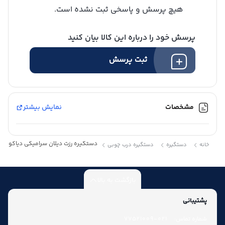
هیچ پرسش و پاسخی ثبت نشده است.
پرسش خود را درباره این کالا بیان کنید
ثبت پرسش
مشخصات
نمایش بیشتر
دستگیره رزت دیلان سرامیکی دیاکو Dylan
خانه
دستگیره
دستگیره درب چوبی
بازگشت به بالا
پشتیبانی
شماره تماس:
021-77521009