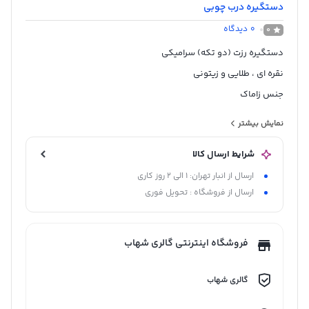
دستگیره درب چوبی
0
دیدگاه
0
دستگیره رزت (دو تکه) سرامیکی
نقره ای ، طلایی و زیتونی
جنس زاماک
گارانتی مادام العمر بی قید و شرط
نمایش بیشتر
ساخت ایران
شرایط ارسال کالا
ارسال از انبار تهران: 1 الی 2 روز کاری
ارسال از فروشگاه : تحویل فوری
فروشگاه اینترنتی گالری شهاب
گالری شهاب