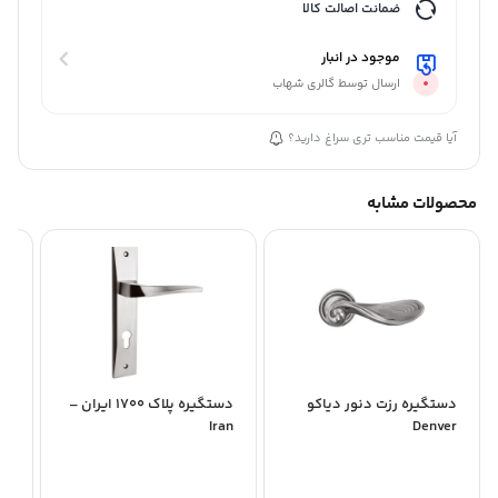
ضمانت اصالت کالا
موجود در انبار
ارسال توسط گالری شهاب
آیا قیمت مناسب تری سراغ دارید؟
محصولات مشابه
دستگیره رزت دنور دیاکو
دستگیره پلاک 1700 ایران –
دس
am
Iran
Denver