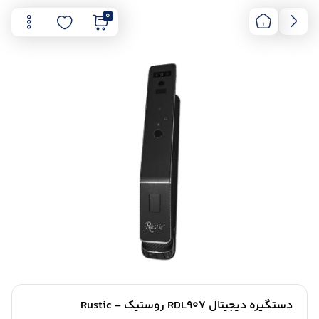
0
دستگیره دیجیتال RDL907 روستیک – Rustic