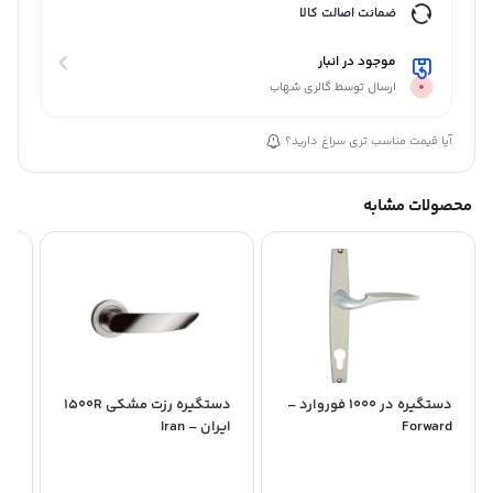
ضمانت اصالت کالا
موجود در انبار
ارسال توسط گالری شهاب
آیا قیمت مناسب تری سراغ دارید؟
محصولات مشابه
دستگیره در 1000 فوروارد –
دستگیره رزت مشکی 1500R
Forward
ایران – Iran
an