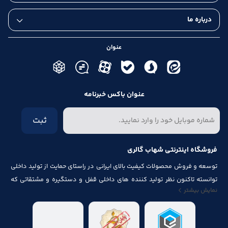
درباره ما
عنوان
عنوان باکس خبرنامه
ثبت
فروشگاه اینترنتی شهاب گالری
توسعه و فروش محصولات کیفیت بالای ایرانی در راستای حمایت از تولید داخلی
توانسته تاکنون نظر تولید کننده های داخلی قفل و دستگیره و مشتقاتی که
نمایش بیشتر
مرتبط با درب و پنجره باشد از قبیل شماره پلاک، جک آرام بند ، فنر های در ، لولا ،
چرخ ، پیچ ، ریل ، پایه کابینت و لوازم آلات مصرف شده در کابینت را به خود جلب
نماید.