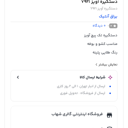
دستگیره آویز Y921
دستگیره آویز Y921
یراق آنتیک
0
دیدگاه
0
دستگیره تک پیچ آویز
مناسب کشو و بوفه
رنگ طلایی پتینه
ساخت چین
نمایش بیشتر
شرایط ارسال کالا
ارسال از انبار تهران: 1 الی 2 روز کاری
ارسال از فروشگاه : تحویل فوری
فروشگاه اینترنتی گالری شهاب