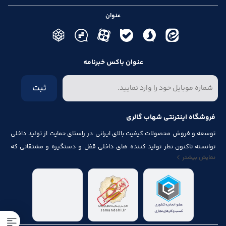
عنوان
عنوان باکس خبرنامه
ثبت
فروشگاه اینترنتی شهاب گالری
توسعه و فروش محصولات کیفیت بالای ایرانی در راستای حمایت از تولید داخلی
توانسته تاکنون نظر تولید کننده های داخلی قفل و دستگیره و مشتقاتی که
نمایش بیشتر
مرتبط با درب و پنجره باشد از قبیل شماره پلاک، جک آرام بند ، فنر های در ، لولا ،
چرخ ، پیچ ، ریل ، پایه کابینت و لوازم آلات مصرف شده در کابینت را به خود جلب
نماید.