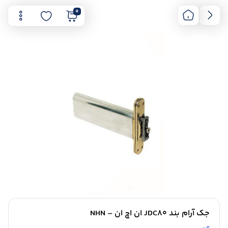
0
جک آرام بند JDC80 ان اچ ان – NHN