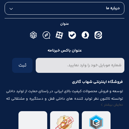
درباره ما
عنوان
عنوان باکس خبرنامه
ثبت
فروشگاه اینترنتی شهاب گالری
توسعه و فروش محصولات کیفیت بالای ایرانی در راستای حمایت از تولید داخلی
توانسته تاکنون نظر تولید کننده های داخلی قفل و دستگیره و مشتقاتی که
نمایش بیشتر
مرتبط با درب و پنجره باشد از قبیل شماره پلاک، جک آرام بند ، فنر های در ، لولا ،
چرخ ، پیچ ، ریل ، پایه کابینت و لوازم آلات مصرف شده در کابینت را به خود جلب
نماید.