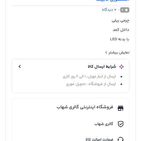
0
دیدگاه
0
چرمی ریلی
داخل کمد
با بدنه LED
رنگ طوسی-موکا
نمایش بیشتر
دارای آرامبند
شرایط ارسال کالا
دو سایز 60-90
ارسال از انبار تهران: 1 الی 2 روز کاری
ارسال از فروشگاه : تحویل فوری
فروشگاه اینترنتی گالری شهاب
گالری شهاب
ضمانت اصالت کالا