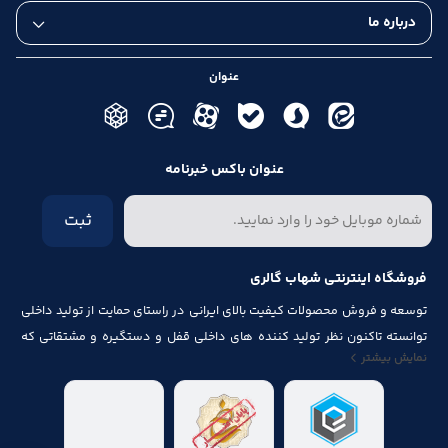
درباره ما
عنوان
عنوان باکس خبرنامه
ثبت
فروشگاه اینترنتی شهاب گالری
توسعه و فروش محصولات کیفیت بالای ایرانی در راستای حمایت از تولید داخلی
توانسته تاکنون نظر تولید کننده های داخلی قفل و دستگیره و مشتقاتی که
نمایش بیشتر
مرتبط با درب و پنجره باشد از قبیل شماره پلاک، جک آرام بند ، فنر های در ، لولا ،
چرخ ، پیچ ، ریل ، پایه کابینت و لوازم آلات مصرف شده در کابینت را به خود جلب
نماید.