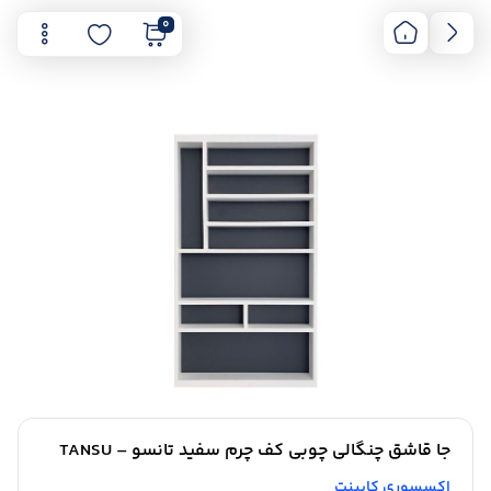
0
جا قاشق چنگالی چوبی کف چرم سفید تانسو – TANSU
اکسسوری کابینت