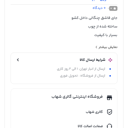
0
دیدگاه
0
جای قاشق چنگالی داخل کشو
ساخته شده از چوب
بسیار با کیفیت
عرض : 45 سانتیمتر
نمایش بیشتر
طول : 80 سانتیمتر
شرایط ارسال کالا
ساخت ایران
ارسال از انبار تهران: 1 الی 2 روز کاری
کف چرم
ارسال از فروشگاه : تحویل فوری
ابعاد : 45*80 سانتیمتر
فروشگاه اینترنتی گالری شهاب
گالری شهاب
ضمانت اصالت کالا