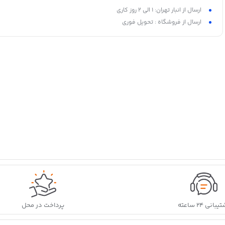
دارای فضای مجزا برای کراوات و کمربند
ارسال از انبار تهران: 1 الی 2 روز کاری
قابل نصب به دیواره کمد
ارسال از فروشگاه : تحویل فوری
ساخت ایران
بانی ۲۴ ساعته
پرداخت در محل