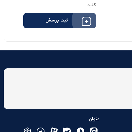
کنید
ثبت پرسش
عنوان