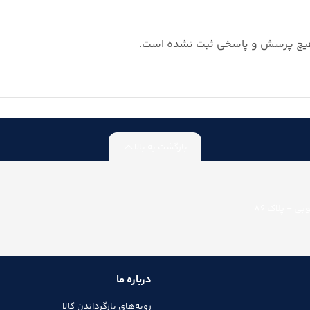
چ پرسش و پاسخی ثبت نشده است.
بازگشت به بالا
ی - پلاک 86
درباره ما
رویه‌های بازگرداندن کالا