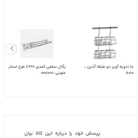
جا ادویه آویز دو طبقه آذین –
رگال سقفی کمدی 8990 طرح استار
Azin
ملونی-meloni
پرسش خود را درباره این کالا بیان