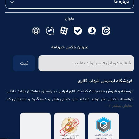
درباره ما
عنوان
عنوان باکس خبرنامه
ثبت
فروشگاه اینترنتی شهاب گالری
توسعه و فروش محصولات کیفیت بالای ایرانی در راستای حمایت از تولید داخلی
توانسته تاکنون نظر تولید کننده های داخلی قفل و دستگیره و مشتقاتی که
نمایش بیشتر
مرتبط با درب و پنجره باشد از قبیل شماره پلاک، جک آرام بند ، فنر های در ، لولا ،
چرخ ، پیچ ، ریل ، پایه کابینت و لوازم آلات مصرف شده در کابینت را به خود جلب
نماید.