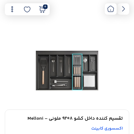
0
تقسیم کننده داخل کشو 9208 ملونی – Melloni
اکسسوری کابینت