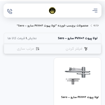
خانه
محصولات برچسب خورده “لولا پیوت PVH02 سارو - Saro”
لولا پیوت PVH02 سارو - Saro
نمایش
1
قیمت کالا ها
فیلتر کردن
مرتب سازی
لولا پیوت PVH02 سارو – Saro