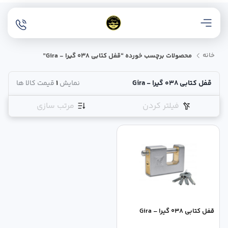
خانه
محصولات برچسب خورده “قفل کتابی 038 گیرا - Gira”
قفل کتابی 038 گیرا - Gira
نمایش
1
قیمت کالا ها
فیلتر کردن
مرتب سازی
قفل کتابی 038 گیرا – Gira