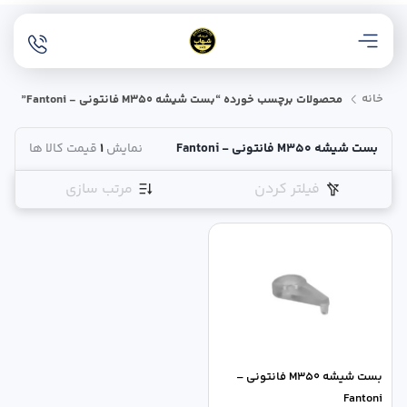
خانه
محصولات برچسب خورده “بست شیشه M350 فانتونی - Fantoni”
بست شیشه M350 فانتونی - Fantoni
نمایش
1
قیمت کالا ها
فیلتر کردن
مرتب سازی
بست شیشه M350 فانتونی –
Fantoni