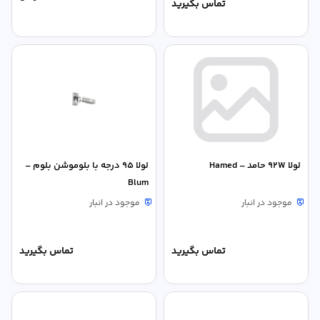
تماس بگیرید
لولا 92W حامد – Hamed
لولا 95 درجه با بلوموشن بلوم –
Blum
موجود در انبار
موجود در انبار
تماس بگیرید
تماس بگیرید