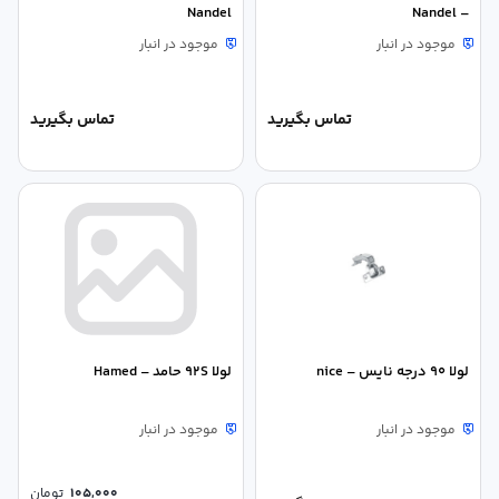
Nandel
– Nandel
موجود در انبار
موجود در انبار
تماس بگیرید
تماس بگیرید
لولا 90 درجه نایس – nice
لولا 92S حامد – Hamed
موجود در انبار
موجود در انبار
105,000
تومان