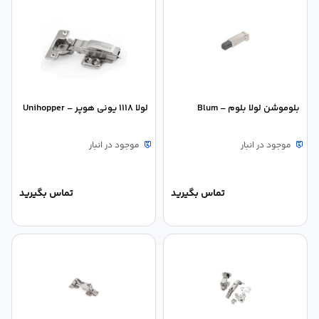
بلوموشن لولا بلوم – Blum
لولا 1118 یونی هوپر – Unihopper
موجود در انبار
موجود در انبار
تماس بگیرید
تماس بگیرید