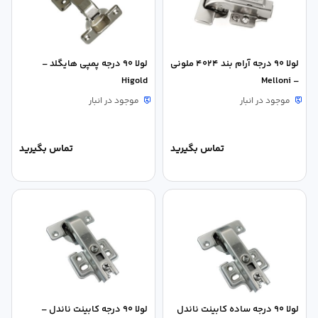
لولا 90 درجه آرام بند 4024 ملونی
لولا 90 درجه پمپی هایگلد –
Higold
– Melloni
موجود در انبار
موجود در انبار
تماس بگیرید
تماس بگیرید
لولا 90 درجه ساده کابینت ناندل
لولا 90 درجه کابینت ناندل –