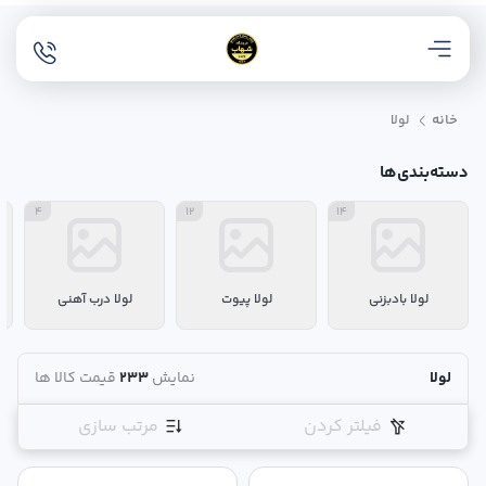
خانه
لولا
دسته‌بندی‌ها
4
12
14
لولا بادبزنی
لولا پیوت
لولا درب آهنی
لولا
نمایش
233
قیمت کالا ها
فیلتر کردن
مرتب سازی