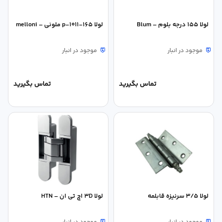
لولا 155 درجه بلوم – Blum
لولا 165-p-1011 ملونی – melloni
موجود در انبار
موجود در انبار
تماس بگیرید
تماس بگیرید
لولا 3/5 سرنیزه قابلمه
لولا 3D اچ تی ان – HTN