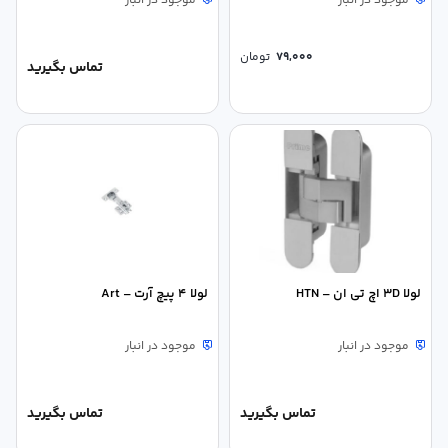
موجود در انبار
موجود در انبار
79,000
تومان
تماس بگیرید
لولا 3D اچ تی ان – HTN
لولا 4 پیچ آرت – Art
موجود در انبار
موجود در انبار
تماس بگیرید
تماس بگیرید