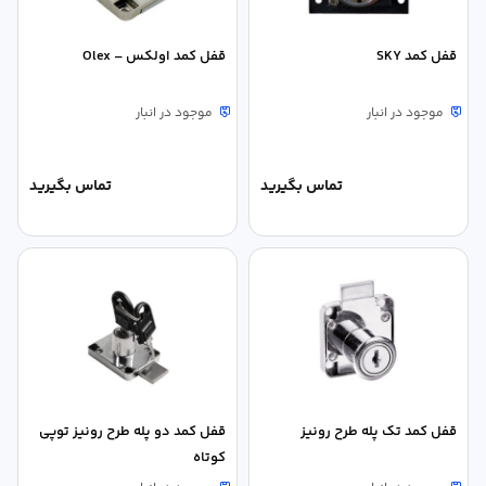
قفل کمد SKY
قفل کمد اولکس – Olex
موجود در انبار
موجود در انبار
تماس بگیرید
تماس بگیرید
قفل کمد تک پله طرح رونیز
قفل کمد دو پله طرح رونیز توپی
کوتاه