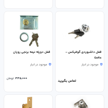
قفل داشبوردی گوفیکس –
قفل دوپله نیمه برنجی رویان
Gofix
موجود در انبار
موجود در انبار
335,000
تومان
تماس بگیرید