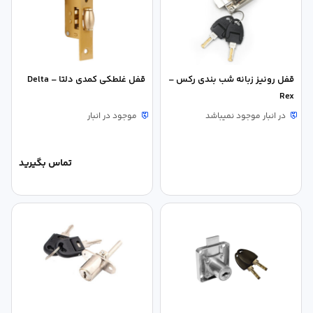
قفل رونیز زبانه شب بندی رکس –
قفل غلطکی کمدی دلتا – Delta
Rex
در انبار موجود نمیباشد
موجود در انبار
تماس بگیرید