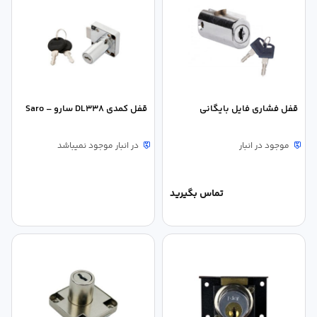
قفل فشاری فایل بایگانی
قفل كمدی DL338 سارو – Saro
موجود در انبار
در انبار موجود نمیباشد
تماس بگیرید