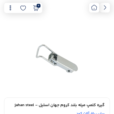
0
گیره کلمپ میله بلند کروم جهان استیل – jahan steel
سایر یراق آلات کمد