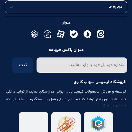
درباره ما
عنوان
عنوان باکس خبرنامه
ثبت
فروشگاه اینترنتی شهاب گالری
توسعه و فروش محصولات کیفیت بالای ایرانی در راستای حمایت از تولید داخلی
توانسته تاکنون نظر تولید کننده های داخلی قفل و دستگیره و مشتقاتی که
نمایش بیشتر
مرتبط با درب و پنجره باشد از قبیل شماره پلاک، جک آرام بند ، فنر های در ، لولا ،
چرخ ، پیچ ، ریل ، پایه کابینت و لوازم آلات مصرف شده در کابینت را به خود جلب
نماید.