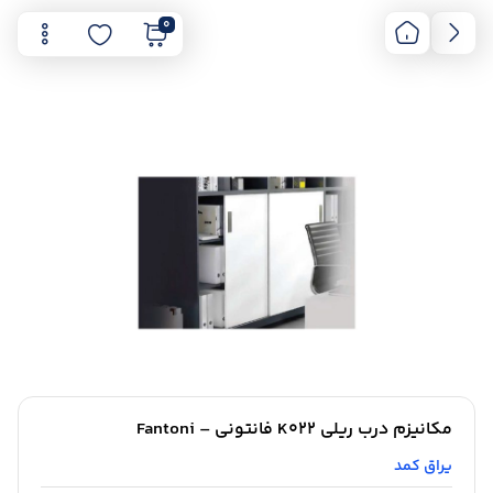
0
مکانیزم درب ریلی K022 فانتونی – Fantoni
یراق کمد