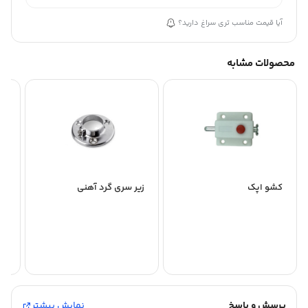
آیا قیمت مناسب تری سراغ دارید؟
محصولات مشابه
کشو اپک
زیر سری گرد آهنی
ری
آک
ni
پرسش و پاسخ
نمایش بیشتر