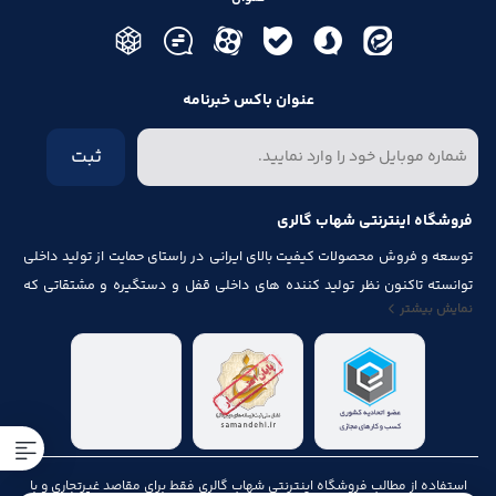
عنوان باکس خبرنامه
ثبت
فروشگاه اینترنتی شهاب گالری
توسعه و فروش محصولات کیفیت بالای ایرانی در راستای حمایت از تولید داخلی
توانسته تاکنون نظر تولید کننده های داخلی قفل و دستگیره و مشتقاتی که
نمایش بیشتر
مرتبط با درب و پنجره باشد از قبیل شماره پلاک، جک آرام بند ، فنر های در ، لولا ،
چرخ ، پیچ ، ریل ، پایه کابینت و لوازم آلات مصرف شده در کابینت را به خود جلب
نماید.
استفاده از مطالب فروشگاه اینترنتی شهاب گالری فقط برای مقاصد غیرتجاری و با