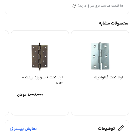
آیا قیمت مناسب تری سراغ دارید؟
محصولات مشابه
لولا تخت گالوانیزه
لولا تخت 6 سرنیزه ریفت –
لولا 
Rift
1,008,000
تومان
توضیحات
نمایش بیشتر