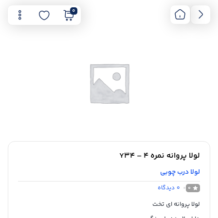
0
لولا پروانه نمره 4 – Y34
لولا درب چوبی
0
دیدگاه
0
لولا پروانه ای تخت