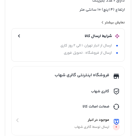
دارای ۲ عدد بلبرینگ
ارتفاع (۴ اینچ) 10 سانتی متر
جنس : آهنی
نمایش بیشتر
ساخت چین
شرایط ارسال کالا
با کیفیت مناسب
ارسال از انبار تهران: 1 الی 2 روز کاری
مناسب انواع درب های چوبی با چارچوب ساده (تخت)
ارسال از فروشگاه : تحویل فوری
۳ رنگ طلایی و نقره ای و زیتونی
فروشگاه اینترنتی گالری شهاب
گالری شهاب
ضمانت اصالت کالا
موجود در انبار
ارسال توسط گالری شهاب