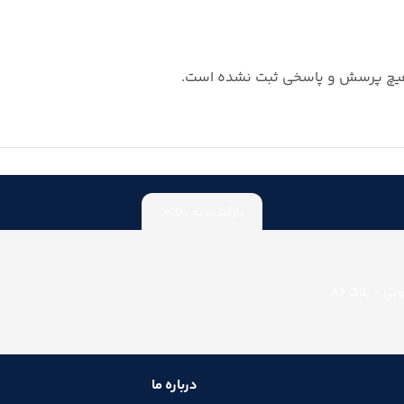
چ پرسش و پاسخی ثبت نشده است.
بازگشت به بالا
ی - پلاک 86
درباره ما