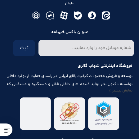
عنوان
عنوان باکس خبرنامه
ثبت
فروشگاه اینترنتی شهاب گالری
توسعه و فروش محصولات کیفیت بالای ایرانی در راستای حمایت از تولید داخلی
توانسته تاکنون نظر تولید کننده های داخلی قفل و دستگیره و مشتقاتی که
نمایش بیشتر
مرتبط با درب و پنجره باشد از قبیل شماره پلاک، جک آرام بند ، فنر های در ، لولا ،
چرخ ، پیچ ، ریل ، پایه کابینت و لوازم آلات مصرف شده در کابینت را به خود جلب
نماید.