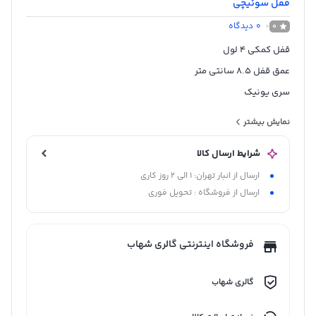
قفل سوئیچی
0
دیدگاه
0
قفل کمکی 4 لول
عمق قفل 8.5 سانتی متر
سری یونیک
پیشانی از جنس آهن و آبکاری شده
نمایش بیشتر
و زبانه و قسمت چهار پهلو برنج
شرایط ارسال کالا
ساخت چین
ارسال از انبار تهران: 1 الی 2 روز کاری
ارسال از فروشگاه : تحویل فوری
فروشگاه اینترنتی گالری شهاب
گالری شهاب