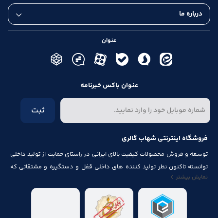
درباره ما
عنوان
عنوان باکس خبرنامه
ثبت
فروشگاه اینترنتی شهاب گالری
توسعه و فروش محصولات کیفیت بالای ایرانی در راستای حمایت از تولید داخلی
توانسته تاکنون نظر تولید کننده های داخلی قفل و دستگیره و مشتقاتی که
نمایش بیشتر
مرتبط با درب و پنجره باشد از قبیل شماره پلاک، جک آرام بند ، فنر های در ، لولا ،
چرخ ، پیچ ، ریل ، پایه کابینت و لوازم آلات مصرف شده در کابینت را به خود جلب
نماید.