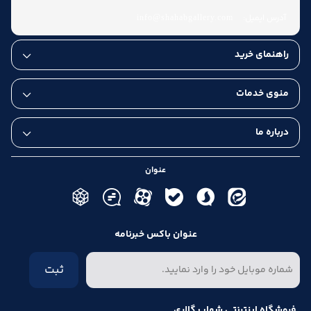
آدرس ایمیل:
info@shahabgallery.com
راهنمای خرید
منوی خدمات
درباره ما
عنوان
عنوان باکس خبرنامه
ثبت
فروشگاه اینترنتی شهاب گالری