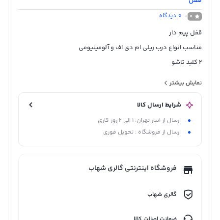
قفل
0
دیدگاه
0
قفل پیم دار
مناسب انواع درب ریلی ام دی اف و آلومینیومی
2 کلید تاشو
نقره ای
نمایش بیشتر
ساخت چین
شرایط ارسال کالا
ارسال از انبار تهران: 1 الی 2 روز کاری
ارسال از فروشگاه : تحویل فوری
فروشگاه اینترنتی گالری شهاب
گالری شهاب
ضمانت اصالت کالا