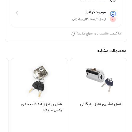
موجود در انبار
ارسال توسط گالری شهاب
آیا قیمت مناسب تری سراغ دارید؟
محصولات مشابه
قفل فشاری فایل بایگانی
قفل رونیز زبانه شب بندی
رکس – Rex
TN