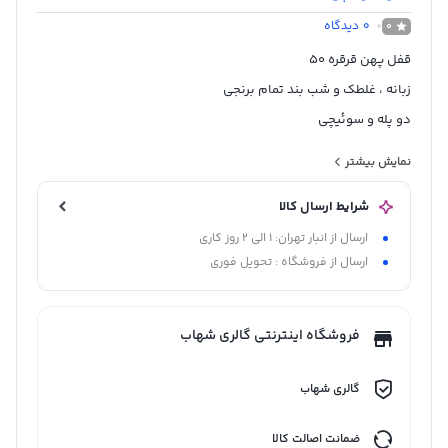
0
دیدگاه
0
قفل پهن قرقره 50
زبانه ، غلطک و شب بند تمام برنجی
دو پله و سوئیچی
ساخت ایتالیا همراه 5 سال گارانتی
نمایش بیشتر
رنگ لبه قفل نقره ای می باشد
شرایط ارسال کالا
ارسال از انبار تهران: 1 الی 2 روز کاری
ارسال از فروشگاه : تحویل فوری
فروشگاه اینترنتی گالری شهاب
گالری شهاب
ضمانت اصالت کالا