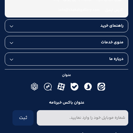
آدرس ایمیل:
info@shahabgallery.com
راهنمای خرید
منوی خدمات
درباره ما
عنوان
عنوان باکس خبرنامه
ثبت