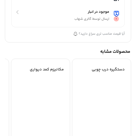
موجود در انبار
ارسال توسط گالری شهاب
آیا قیمت مناسب تری سراغ دارید؟
محصولات مشابه
دستگیره درب چوبی
مکانیزم کمد دیواری
لو