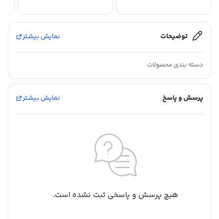
توضیحات
نمایش بیشتر
دسته بندی محصولات
پرسش و پاسخ
نمایش بیشتر
هیچ پرسش و پاسخی ثبت نشده است.