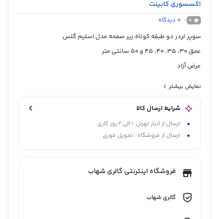
اکسسوری کابینت
0
دیدگاه
0
سوپر لردر دو طبقه کوتاه زیر صفحه مدل اسلیم گلس
عمق 30، 35، 40، 45 و 50 سانتی متر
عرض آزاد
آرامبند
نمایش بیشتر
ساخت چین
شرایط ارسال کالا
ارسال از انبار تهران: 1 الی 2 روز کاری
ارسال از فروشگاه : تحویل فوری
فروشگاه اینترنتی گالری شهاب
گالری شهاب