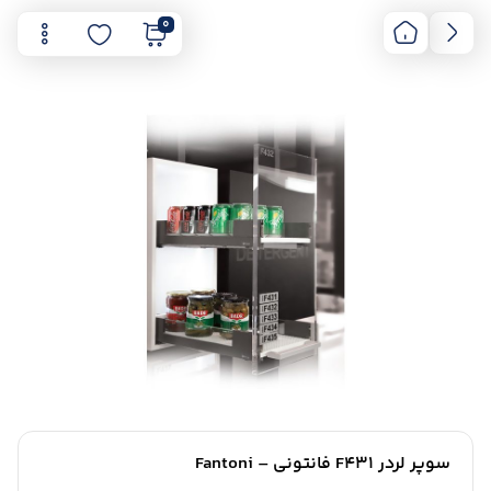
0
سوپر لردر F431 فانتونی – Fantoni