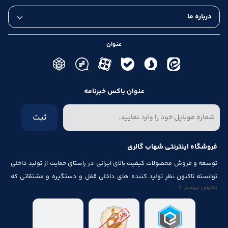
درباره ما
عنوان
عنوان باکس خبرنامه
ثبت
فروشگاه اینترنتی شهاب گالری
توسعه و فروش محصولات کیفیت بالای ایرانی در راستای حمایت از تولید داخلی
توانسته تاکنون نظر تولید کننده های داخلی قفل و دستگیره و مشتقاتی که
نمایش بیشتر
مرتبط با درب و پنجره باشد از قبیل شماره پلاک، جک آرام بند ، فنر های در ، لولا ،
چرخ ، پیچ ، ریل ، پایه کابینت و لوازم آلات مصرف شده در کابینت را به خود جلب
نماید.