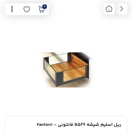
0
ریل اسلیم شیشه B526 فانتونی – Fantoni