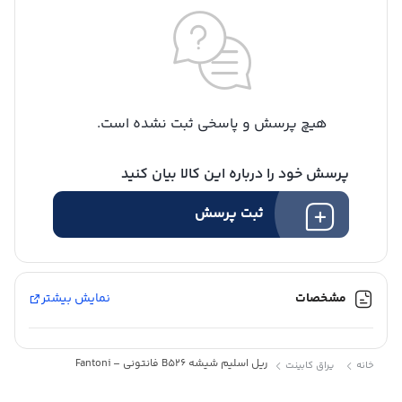
هیچ پرسش و پاسخی ثبت نشده است.
پرسش خود را درباره این کالا بیان کنید
ثبت پرسش
مشخصات
نمایش بیشتر
ریل اسلیم شیشه B526 فانتونی – Fantoni
خانه
یراق کابینت