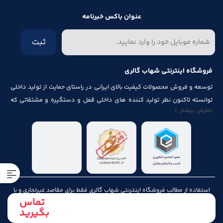
عنوان باکس خبرنامه
ثبت
فروشگاه اینترنتی شهاب گالری
توسعه و فروش محصولات کیفیت بالای ایرانی در راستای حمایت از تولید داخلی
توانسته تاکنون نظر تولید کننده های داخلی قفل و دستگیره و مشتقاتی که
نمایش بیشتر
مرتبط با درب و پنجره باشد از قبیل شماره پلاک، جک آرام بند ، فنر های در ، لولا ،
چرخ ، پیچ ، ریل ، پایه کابینت و لوازم آلات مصرف شده در کابینت را به خود جلب
نماید.
استفاده از مطالب فروشگاه اینترنتی شهاب گالری فقط برای مقاصد غیرتجاری و با
تماس
ذکر منبع بلامانع است. کلیه حقوق این سایت متعلق به شهاب گالری می‌باشد.
بگیرید
Copyright © 2006 - 2024