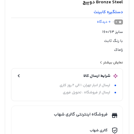
Bronze Steel دوپیچ
دستگیره کابینت
0
دیدگاه
0
سایز 160/64
با رنگ ثابت
زاماک
زیتونی ، کروم و طلایی
نمایش بیشتر
شرایط ارسال کالا
ارسال از انبار تهران: 1 الی 2 روز کاری
ارسال از فروشگاه : تحویل فوری
فروشگاه اینترنتی گالری شهاب
گالری شهاب