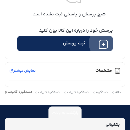
هیچ پرسش و پاسخی ثبت نشده است.
پرسش خود را درباره این کالا بیان کنید
ثبت پرسش
مشخصات
نمایش بیشتر
دستگیره کابینت و دستگیره کمد C16 برنز استی
خانه
دستگیره
دستگیره کابینت
دستگیره کابینت
بازگشت به بالا
پشتیبانی